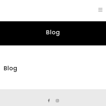
Andres Aju Photos
Fotograaf
Blog
Blog