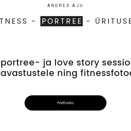
ANDRES AJU
ITNESS -
PORTREE
- ÜRITUS
portree- ja love story sessioo
lavastustele ning fitnessfoto
Portfoolio